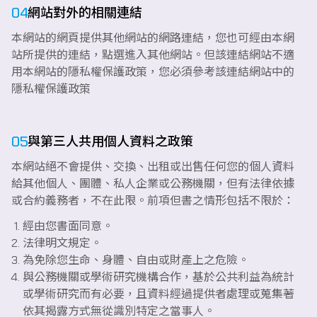
04
網站對外的相關連結
本網站的網頁提供其他網站的網路連結，您也可經由本網
站所提供的連結，點選進入其他網站。但該連結網站不適
用本網站的隱私權保護政策，您必須參考該連結網站中的
隱私權保護政策
05
與第三人共用個人資料之政策
本網站絕不會提供、交換、出租或出售任何您的個人資料
給其他個人、團體、私人企業或公務機關，但有法律依據
或合約義務者，不在此限。前項但書之情形包括不限於：
經由您書面同意。
法律明文規定。
為免除您生命、身體、自由或財產上之危險。
與公務機關或學術研究機構合作，基於公共利益為統計
或學術研究而有必要，且資料經過提供者處理或蒐集著
依其揭露方式無從識別特定之當事人。