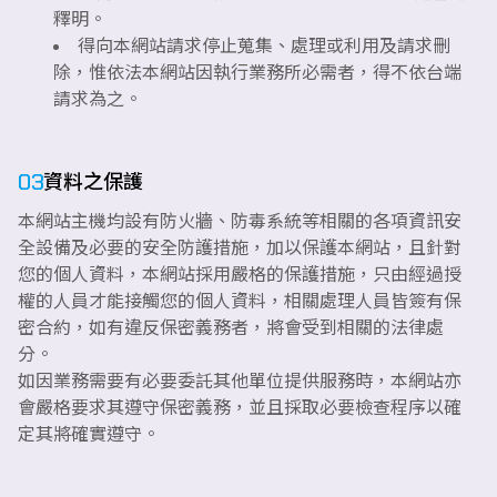
釋明。
得向本網站請求停止蒐集、處理或利用及請求刪
除，惟依法本網站因執行業務所必需者，得不依台端
請求為之。
03
資料之保護
本網站主機均設有防火牆、防毒系統等相關的各項資訊安
全設備及必要的安全防護措施，加以保護本網站，且針對
您的個人資料，本網站採用嚴格的保護措施，只由經過授
權的人員才能接觸您的個人資料，相關處理人員皆簽有保
密合約，如有違反保密義務者，將會受到相關的法律處
分。
如因業務需要有必要委託其他單位提供服務時，本網站亦
會嚴格要求其遵守保密義務，並且採取必要檢查程序以確
定其將確實遵守。