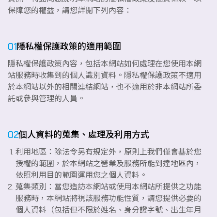
保障您的權益，請您詳閱下列內容：
購票
01
隱私權保護政策的適用範圍
隱私權保護政策內容，包括本網站如何處理在您使用本網
商城
站服務時收集到的個人識別資料。隱私權保護政策不適用
於本網站以外的相關連結網站，也不適用於非本網站所委
託或參與管理的人員。
02
個人資料的蒐集、處理及利用方式
利用地區：除法令另有規定外，原則上我們僅會基於您
授權的範圍，於本網站之營業及服務所能到達地區內，
依照利用目的範圍運用您之個人資料。
蒐集類別：當您造訪本網站或使用本網站所提供之功能
服務時，本網站將視該服務功能性質，請您提供必要的
個人資料（包括但不限於姓名、身分證字號、出生年月