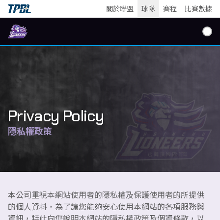
關於聯盟
球隊
賽程
比賽數據
關於攻城獅
攻城獅團隊
Privacy Policy
隱私權政策
賽程
比賽數據
本公司重視本網站使用者的隱私權及保護使用者的所提供
的個人資料，為了讓您能夠安心使用本網站的各項服務與
最新消息
資訊，特此向您說明本網站的隱私權政策及個資條款，以