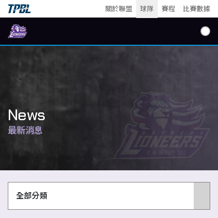
關於聯盟
球隊
賽程
比賽數據
關於攻城獅
攻城獅團隊
News
最新消息
賽程
比賽數據
全部分類
最新消息