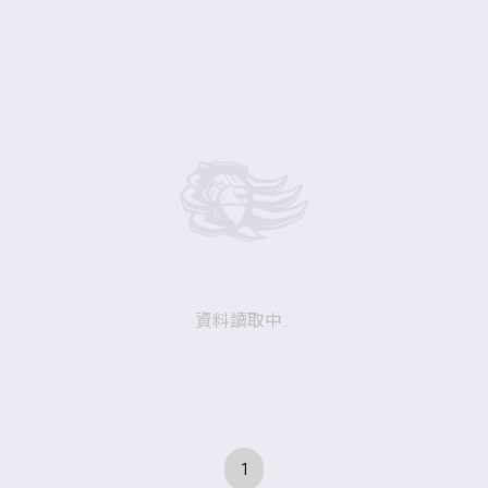
購票
商城
資料讀取中...
1